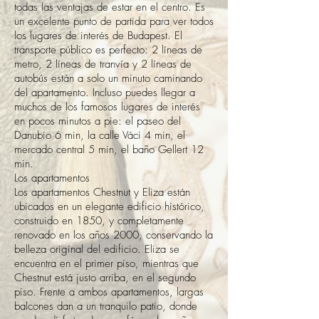
todas las ventajas de estar en el centro. Es
un excelente punto de partida para ver todos
los lugares de interés de Budapest. El
transporte público es perfecto: 2 líneas de
metro, 2 líneas de tranvía y 2 líneas de
autobús están a solo un minuto caminando
del apartamento. Incluso puedes llegar a
muchos de los famosos lugares de interés
en pocos minutos a pie: el paseo del
Danubio 6 min, la calle Váci 4 min, el
mercado central 5 min, el baño Gellert 12
min.
Los apartamentos
Los apartamentos Chestnut y Eliza están
ubicados en un elegante edificio histórico,
construido en 1850, y completamente
renovado en los años 2000, conservando la
belleza original del edificio. Eliza se
encuentra en el primer piso, mientras que
Chestnut está justo arriba, en el segundo
piso. Frente a ambos apartamentos, largas
balcones dan a un tranquilo patio, donde