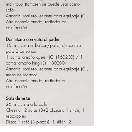
individual (también se puede usar como
sofá)
Armario, toallero, estante para equipaje (C)
Aire acondicionado, radiador de
calefacción
Dormitorio con vista al jardín
15 m², vista al balcón/patio, disponible
para 2 personas
1 cama tamaño queen (C) (160200) / 1
cama tamaño king (E) (180200)
Armario, toallero, estante para equipaje (C),
mesa de tocador
Aire acondicionado, radiador de
calefacción
Sala de estar
26 m², vista a la calle
Chestnut: 2 sofás (3+2 plazas), 1 sillón, 1
reposapiés
Eliza: 1 sofá (3 plazas), 1 sillón, 2
reposapiés