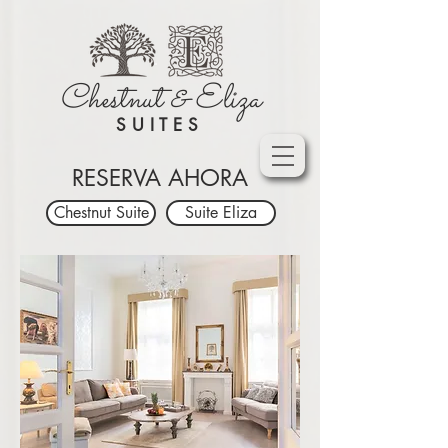
Chestnut & Eliza
SUITES
RESERVA AHORA
Chestnut Suite
Suite Eliza